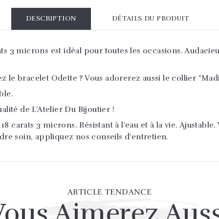
DESCRIPTION
DÉTAILS DU PRODUIT
ts 3 microns est idéal pour toutes les occasions. Audacieux
z le bracelet Odette ? Vous adorerez aussi le collier "Mad
ble.
lité de L’Atelier Du Bijoutier !
 carats 3 microns. Résistant à l'eau et à la vie. Ajustable.
ndre soin, appliquez nos conseils d'entretien.
ARTICLE TENDANCE
Vous Aimerez Auss