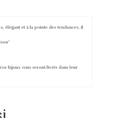
, élégant et à la pointe des tendances, il
ison"
 Vos bijoux vous seront livrés dans leur
i