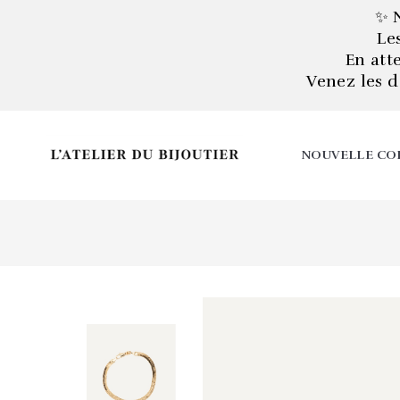
✨ 
Le
En att
Venez les d
NOUVELLE CO