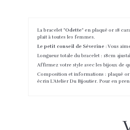
La bracelet
"Odette"
en plaqué or 18 cara
plait à toutes les femmes.
Le p
etit conseil de Séverine
: Vous aime
Longueur totale du bracelet : 18cm ajusta
Affirmez votre style avec les bijoux de qua
Composition et informations : plaqué or 18
écrin L'Atelier Du Bijoutier. Pour en pre