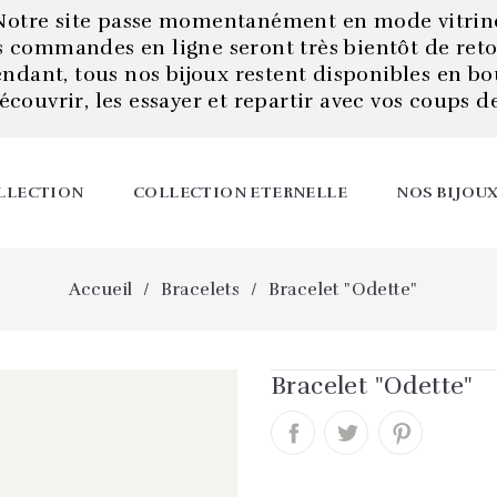
Notre site passe momentanément en mode vitrin
s commandes en ligne seront très bientôt de reto
endant, tous nos bijoux restent disponibles en bo
écouvrir, les essayer et repartir avec vos coups d
LLECTION
COLLECTION ETERNELLE
NOS BIJOU
Accueil
Bracelets
Bracelet "Odette"
Bracelet "Odette"