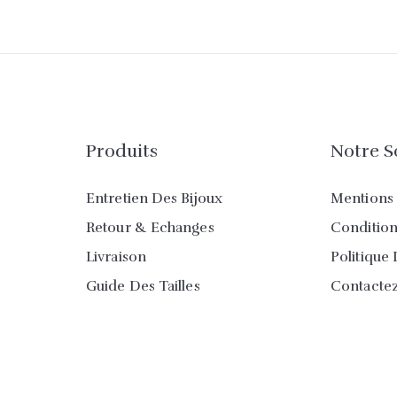
Produits
Notre S
Entretien Des Bijoux
Mentions 
Retour & Echanges
Conditions
Livraison
Politique 
Guide Des Tailles
Contacte