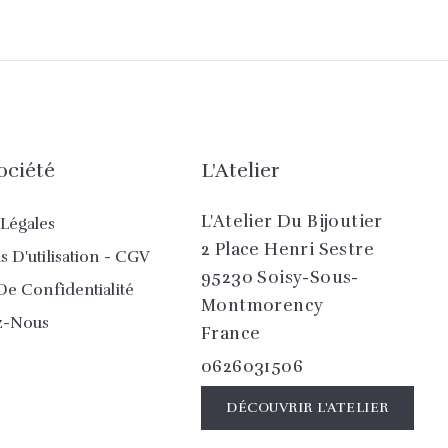
ociété
L'Atelier
L'Atelier Du Bijoutier
Légales
2 Place Henri Sestre
 D'utilisation - CGV
95230 Soisy-Sous-
De Confidentialité
Montmorency
z-Nous
France
0626031506
DÉCOUVRIR L'ATELIER