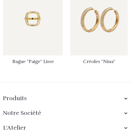
Bague "Paige" Lisse
Créoles "Nina"
Produits

Notre Société

L'Atelier
