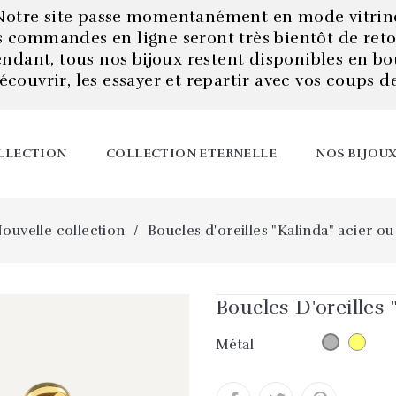
Notre site passe momentanément en mode vitrin
s commandes en ligne seront très bientôt de reto
endant, tous nos bijoux restent disponibles en bo
écouvrir, les essayer et repartir avec vos coups d
LLECTION
COLLECTION ETERNELLE
NOS BIJOU
ouvelle collection
Boucles d'oreilles "Kalinda" acier ou
Boucles D'oreilles 
Acie
Métal
Acier
dor