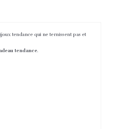
bijoux tendance qui ne ternissent pas et
cadeau tendance
.