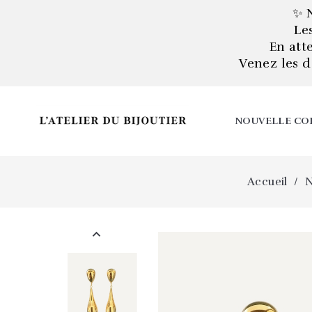
✨ 
Le
En att
Venez les d
NOUVELLE CO
Accueil
N