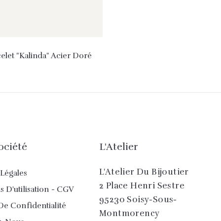
elet "Kalinda" Acier Doré
ociété
L'Atelier
L'Atelier Du Bijoutier
Légales
2 Place Henri Sestre
 D'utilisation - CGV
95230 Soisy-Sous-
De Confidentialité
Montmorency