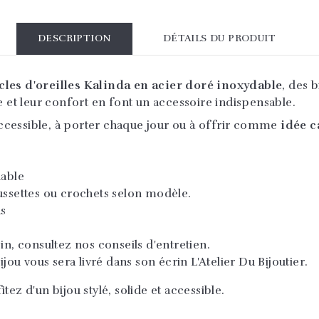
DESCRIPTION
DÉTAILS DU PRODUIT
cles d'oreilles Kalinda en acier doré inoxydable
, des 
e et leur confort en font un accessoire indispensable.
ccessible, à porter chaque jour ou à offrir comme
idée 
dable
ussettes ou crochets selon modèle.
as
in, consultez nos conseils d'entretien.
ijou vous sera livré dans son écrin L'Atelier Du Bijoutier.
ez d'un bijou stylé, solide et accessible.