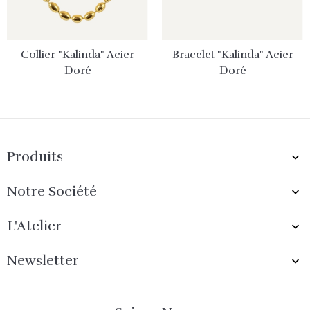
Collier "Kalinda" Acier
Bracelet "Kalinda" Acier
Doré
Doré
Produits

Notre Société

L'Atelier

Newsletter
