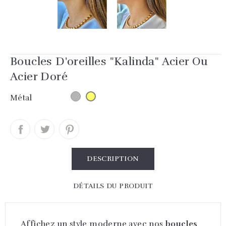
Boucles D'oreilles "Kalinda" Acier Ou
Acier Doré
Acier
Métal
Acier
doré
DESCRIPTION
DÉTAILS DU PRODUIT
Affichez un style moderne avec nos
boucles